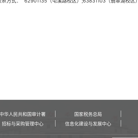
系方式：
62901135（屯溪路校区）;
63831103（翡翠湖校区）
中华人民共和国审计署
国家税务总局
招标与采购管理中心
信息化建设与发展中心