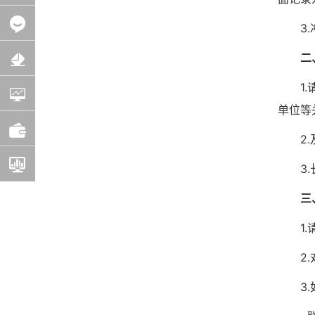
3
二
1
单位等
2
3
三
1
2
3